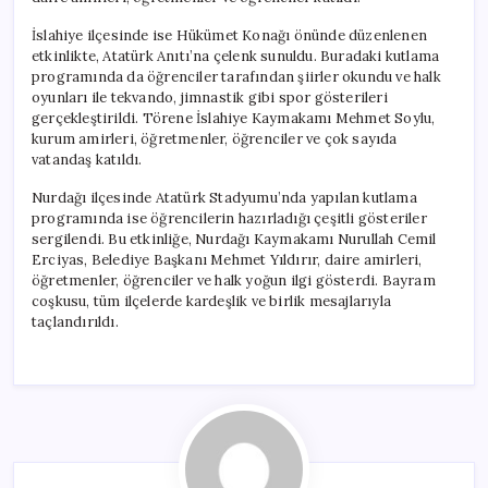
İslahiye ilçesinde ise Hükümet Konağı önünde düzenlenen
etkinlikte, Atatürk Anıtı’na çelenk sunuldu. Buradaki kutlama
programında da öğrenciler tarafından şiirler okundu ve halk
oyunları ile tekvando, jimnastik gibi spor gösterileri
gerçekleştirildi. Törene İslahiye Kaymakamı Mehmet Soylu,
kurum amirleri, öğretmenler, öğrenciler ve çok sayıda
vatandaş katıldı.
Nurdağı ilçesinde Atatürk Stadyumu’nda yapılan kutlama
programında ise öğrencilerin hazırladığı çeşitli gösteriler
sergilendi. Bu etkinliğe, Nurdağı Kaymakamı Nurullah Cemil
Erciyas, Belediye Başkanı Mehmet Yıldırır, daire amirleri,
öğretmenler, öğrenciler ve halk yoğun ilgi gösterdi. Bayram
coşkusu, tüm ilçelerde kardeşlik ve birlik mesajlarıyla
taçlandırıldı.