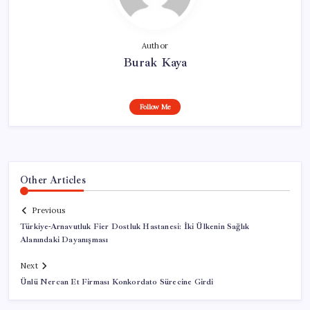
Author
Burak Kaya
Follow Me
Other Articles
Previous
Türkiye-Arnavutluk Fier Dostluk Hastanesi: İki Ülkenin Sağlık
Alanındaki Dayanışması
Next
Ünlü Nercan Et Firması Konkordato Sürecine Girdi