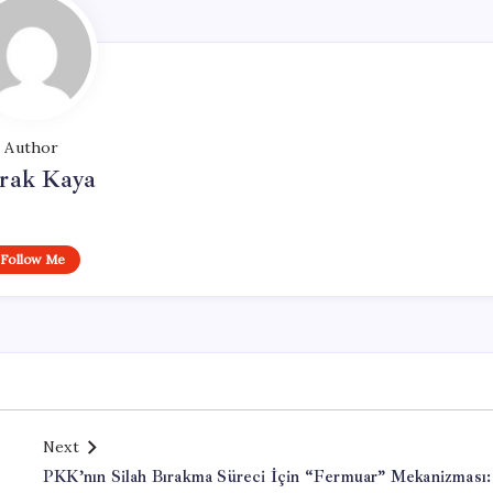
Author
rak Kaya
Follow Me
Next
PKK’nın Silah Bırakma Süreci İçin “Fermuar” Mekanizması: