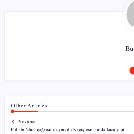
Bu
Other Articles
Previous
Polisin ‘dur’ çağrısına uymadı: Kaçış esnasında kaza yaptı