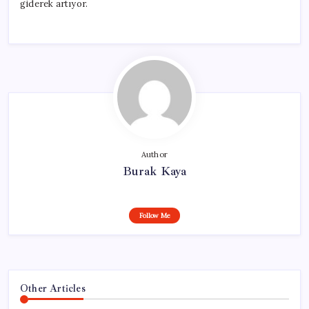
giderek artıyor.
Author
Burak Kaya
Follow Me
Other Articles