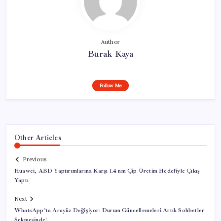
Author
Burak Kaya
Follow Me
Other Articles
Previous
Huawei, ABD Yaptırımlarına Karşı 1.4 nm Çip Üretim Hedefiyle Çıkış
Yaptı
Next
WhatsApp’ta Arayüz Değişiyor: Durum Güncellemeleri Artık Sohbetler
Sekmesinde!