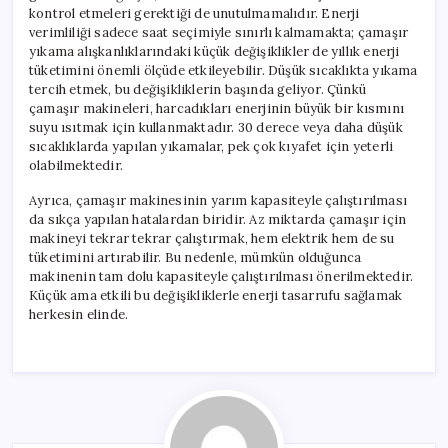
kontrol etmeleri gerektiği de unutulmamalıdır. Enerji
verimliliği sadece saat seçimiyle sınırlı kalmamakta; çamaşır
yıkama alışkanlıklarındaki küçük değişiklikler de yıllık enerji
tüketimini önemli ölçüde etkileyebilir. Düşük sıcaklıkta yıkama
tercih etmek, bu değişikliklerin başında geliyor. Çünkü
çamaşır makineleri, harcadıkları enerjinin büyük bir kısmını
suyu ısıtmak için kullanmaktadır. 30 derece veya daha düşük
sıcaklıklarda yapılan yıkamalar, pek çok kıyafet için yeterli
olabilmektedir.
Ayrıca, çamaşır makinesinin yarım kapasiteyle çalıştırılması
da sıkça yapılan hatalardan biridir. Az miktarda çamaşır için
makineyi tekrar tekrar çalıştırmak, hem elektrik hem de su
tüketimini artırabilir. Bu nedenle, mümkün olduğunca
makinenin tam dolu kapasiteyle çalıştırılması önerilmektedir.
Küçük ama etkili bu değişikliklerle enerji tasarrufu sağlamak
herkesin elinde.