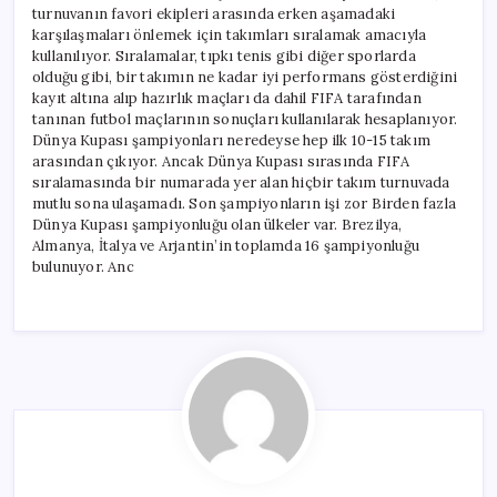
turnuvanın favori ekipleri arasında erken aşamadaki
karşılaşmaları önlemek için takımları sıralamak amacıyla
kullanılıyor. Sıralamalar, tıpkı tenis gibi diğer sporlarda
olduğu gibi, bir takımın ne kadar iyi performans gösterdiğini
kayıt altına alıp hazırlık maçları da dahil FIFA tarafından
tanınan futbol maçlarının sonuçları kullanılarak hesaplanıyor.
Dünya Kupası şampiyonları neredeyse hep ilk 10-15 takım
arasından çıkıyor. Ancak Dünya Kupası sırasında FIFA
sıralamasında bir numarada yer alan hiçbir takım turnuvada
mutlu sona ulaşamadı. Son şampiyonların işi zor Birden fazla
Dünya Kupası şampiyonluğu olan ülkeler var. Brezilya,
Almanya, İtalya ve Arjantin’in toplamda 16 şampiyonluğu
bulunuyor. Anc