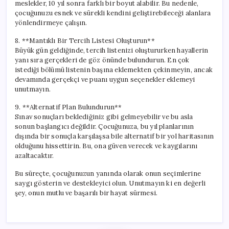
meslekler, 10 yıl sonra farklı bir boyut alabilir. Bu nedenle,
çocuğunuzu esnek ve sürekli kendini geliştirebileceği alanlara
yönlendirmeye çalışın.
8. **Mantıklı Bir Tercih Listesi Oluşturun**
Büyük gün geldiğinde, tercih listenizi oluştururken hayallerin
yanı sıra gerçekleri de göz önünde bulundurun. En çok
istediği bölümü listenin başına eklemekten çekinmeyin, ancak
devamında gerçekçi ve puanı uygun seçenekler eklemeyi
unutmayın.
9. **Alternatif Plan Bulundurun**
Sınav sonuçları beklediğiniz gibi gelmeyebilir ve bu asla
sonun başlangıcı değildir. Çocuğunuza, bu yıl planlarının
dışında bir sonuçla karşılaşsa bile alternatif bir yol haritasının
olduğunu hissettirin. Bu, ona güven verecek ve kaygılarını
azaltacaktır.
Bu süreçte, çocuğunuzun yanında olarak onun seçimlerine
saygı gösterin ve destekleyici olun. Unutmayın ki en değerli
şey, onun mutlu ve başarılı bir hayat sürmesi.