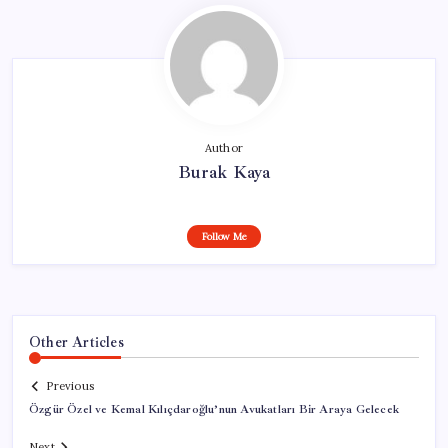
Author
Burak Kaya
Follow Me
Other Articles
Previous
Özgür Özel ve Kemal Kılıçdaroğlu’nun Avukatları Bir Araya Gelecek
Next