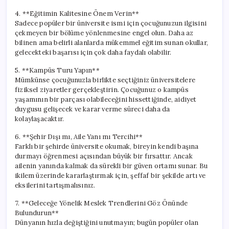
4. **Eğitimin Kalitesine Önem Verin**
Sadece popüler bir üniversite ismi için çocuğunuzun ilgisini
çekmeyen bir bölüme yönlenmesine engel olun. Daha az
bilinen ama belirli alanlarda mükemmel eğitim sunan okullar,
gelecekteki başarısı için çok daha faydalı olabilir.
5. **Kampüs Turu Yapın**
Mümkünse çocuğunuzla birlikte seçtiğiniz üniversitelere
fiziksel ziyaretler gerçekleştirin. Çocuğunuz o kampüs
yaşamının bir parçası olabileceğini hissettiğinde, aidiyet
duygusu gelişecek ve karar verme süreci daha da
kolaylaşacaktır.
6. **Şehir Dışı mı, Aile Yanı mı Tercihi**
Farklı bir şehirde üniversite okumak, bireyin kendi başına
durmayı öğrenmesi açısından büyük bir fırsattır. Ancak
ailenin yanında kalmak da sürekli bir güven ortamı sunar. Bu
ikilem üzerinde kararlaştırmak için, şeffaf bir şekilde artı ve
eksilerini tartışmalısınız.
7. **Geleceğe Yönelik Meslek Trendlerini Göz Önünde
Bulundurun**
Dünyanın hızla değiştiğini unutmayın; bugün popüler olan