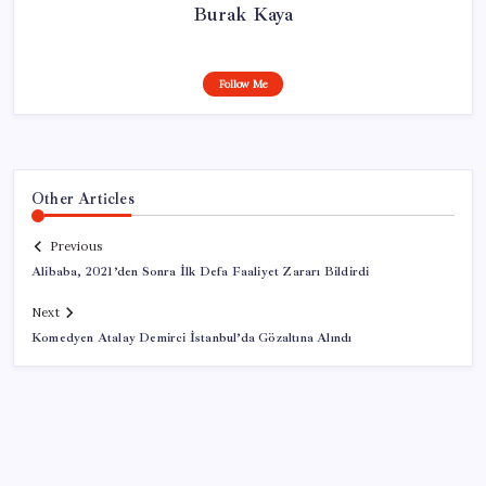
Burak Kaya
Follow Me
Other Articles
Previous
Alibaba, 2021’den Sonra İlk Defa Faaliyet Zararı Bildirdi
Next
Komedyen Atalay Demirci İstanbul’da Gözaltına Alındı