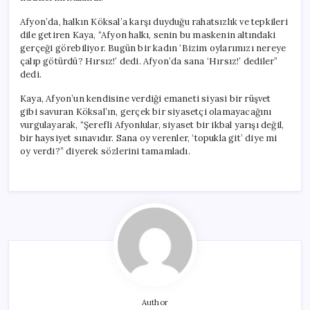
Afyon’da, halkın Köksal’a karşı duyduğu rahatsızlık ve tepkileri
dile getiren Kaya, “Afyon halkı, senin bu maskenin altındaki
gerçeği görebiliyor. Bugün bir kadın ‘Bizim oylarımızı nereye
çalıp götürdü? Hırsız!’ dedi. Afyon’da sana ‘Hırsız!’ dediler”
dedi.
Kaya, Afyon’un kendisine verdiği emaneti siyasi bir rüşvet
gibi savuran Köksal’ın, gerçek bir siyasetçi olamayacağını
vurgulayarak, “Şerefli Afyonlular, siyaset bir ikbal yarışı değil,
bir haysiyet sınavıdır. Sana oy verenler, ‘topukla git’ diye mi
oy verdi?” diyerek sözlerini tamamladı.
Author