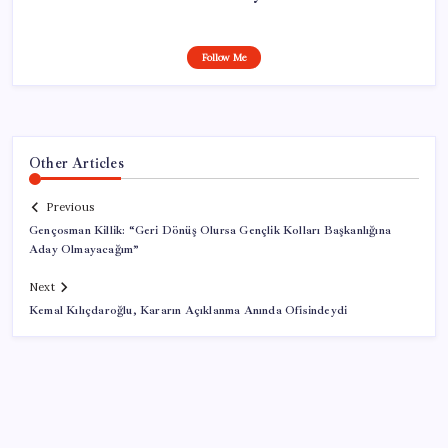
Follow Me
Other Articles
Previous
Gençosman Killik: “Geri Dönüş Olursa Gençlik Kolları Başkanlığına
Aday Olmayacağım”
Next
Kemal Kılıçdaroğlu, Kararın Açıklanma Anında Ofisindeydi