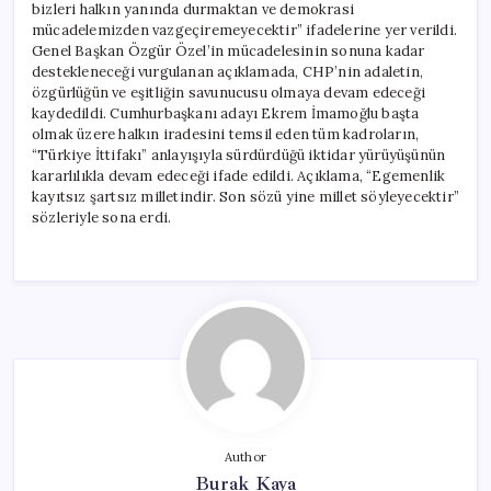
bizleri halkın yanında durmaktan ve demokrasi
mücadelemizden vazgeçiremeyecektir” ifadelerine yer verildi.
Genel Başkan Özgür Özel’in mücadelesinin sonuna kadar
destekleneceği vurgulanan açıklamada, CHP’nin adaletin,
özgürlüğün ve eşitliğin savunucusu olmaya devam edeceği
kaydedildi. Cumhurbaşkanı adayı Ekrem İmamoğlu başta
olmak üzere halkın iradesini temsil eden tüm kadroların,
“Türkiye İttifakı” anlayışıyla sürdürdüğü iktidar yürüyüşünün
kararlılıkla devam edeceği ifade edildi. Açıklama, “Egemenlik
kayıtsız şartsız milletindir. Son sözü yine millet söyleyecektir”
sözleriyle sona erdi.
Author
Burak Kaya