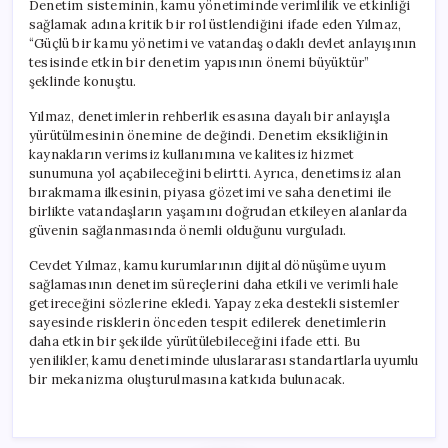
Denetim sisteminin, kamu yönetiminde verimlilik ve etkinliği
sağlamak adına kritik bir rol üstlendiğini ifade eden Yılmaz,
“Güçlü bir kamu yönetimi ve vatandaş odaklı devlet anlayışının
tesisinde etkin bir denetim yapısının önemi büyüktür”
şeklinde konuştu.
Yılmaz, denetimlerin rehberlik esasına dayalı bir anlayışla
yürütülmesinin önemine de değindi. Denetim eksikliğinin
kaynakların verimsiz kullanımına ve kalitesiz hizmet
sunumuna yol açabileceğini belirtti. Ayrıca, denetimsiz alan
bırakmama ilkesinin, piyasa gözetimi ve saha denetimi ile
birlikte vatandaşların yaşamını doğrudan etkileyen alanlarda
güvenin sağlanmasında önemli olduğunu vurguladı.
Cevdet Yılmaz, kamu kurumlarının dijital dönüşüme uyum
sağlamasının denetim süreçlerini daha etkili ve verimli hale
getireceğini sözlerine ekledi. Yapay zeka destekli sistemler
sayesinde risklerin önceden tespit edilerek denetimlerin
daha etkin bir şekilde yürütülebileceğini ifade etti. Bu
yenilikler, kamu denetiminde uluslararası standartlarla uyumlu
bir mekanizma oluşturulmasına katkıda bulunacak.