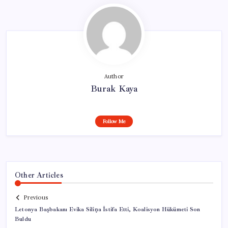
Author
Burak Kaya
Follow Me
Other Articles
Previous
Letonya Başbakanı Evika Siliņa İstifa Etti, Koalisyon Hükümeti Son
Buldu