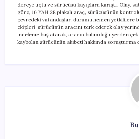
dereye uçtu ve sürücüsü kayıplara karıştı. Olay, sa
göre, 16 YAH 28 plakalı araç, sürücüsünün kontro
çevredeki vatandaşlar, durumu hemen yetkililere bild
ekipleri, sürücünün aracını terk ederek olay yerinden
inceleme başlatarak, aracın bulunduğu yerden çekic
kaybolan sürücünün akıbeti hakkında soruşturma 
Bu