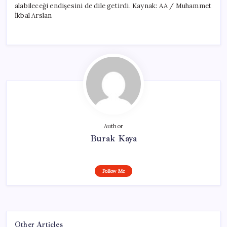
alabileceği endişesini de dile getirdi. Kaynak: AA / Muhammet
İkbal Arslan
Author
Burak Kaya
Follow Me
Other Articles