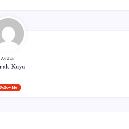
Author
rak Kaya
Follow Me