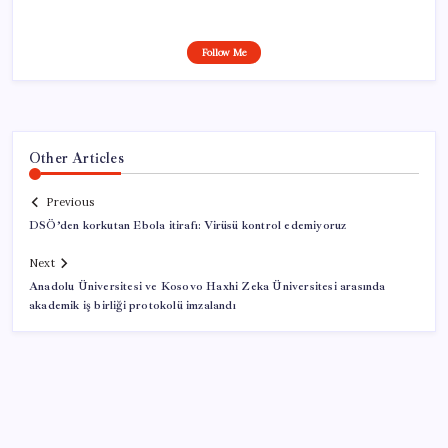
Follow Me
Other Articles
Previous
DSÖ’den korkutan Ebola itirafı: Virüsü kontrol edemiyoruz
Next
Anadolu Üniversitesi ve Kosovo Haxhi Zeka Üniversitesi arasında
akademik iş birliği protokolü imzalandı