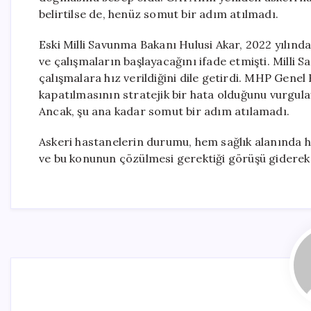
belirtilse de, henüz somut bir adım atılmadı.
Eski Milli Savunma Bakanı Hulusi Akar, 2022 yılınd
ve çalışmaların başlayacağını ifade etmişti. Milli 
çalışmalara hız verildiğini dile getirdi. MHP Genel 
kapatılmasının stratejik bir hata olduğunu vurgula
Ancak, şu ana kadar somut bir adım atılamadı.
Askeri hastanelerin durumu, hem sağlık alanında 
ve bu konunun çözülmesi gerektiği görüşü giderek