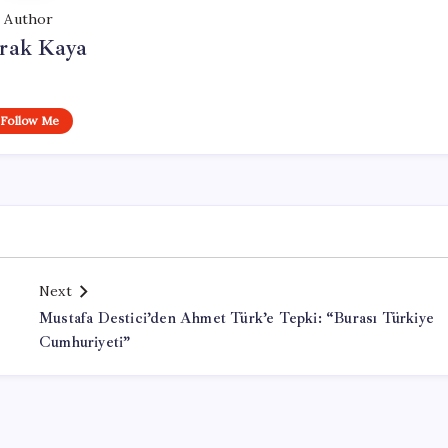
Author
rak Kaya
Follow Me
Next
Mustafa Destici’den Ahmet Türk’e Tepki: “Burası Türkiye
Cumhuriyeti”