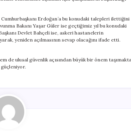
a Cumhurbaşkanı Erdoğan’a bu konudaki talepleri ilettiğini
Savunma Bakanı Yaşar Güler ise geçtiğimiz yıl bu konudaki
Başkanı Devlet Bahçeli ise, askeri hastanelerin
yarak, yeniden açılmasının sevap olacağını ifade etti.
hem de ulusal güvenlik açısından büyük bir önem taşımakt
 güçleniyor.