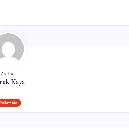
Author
rak Kaya
Follow Me