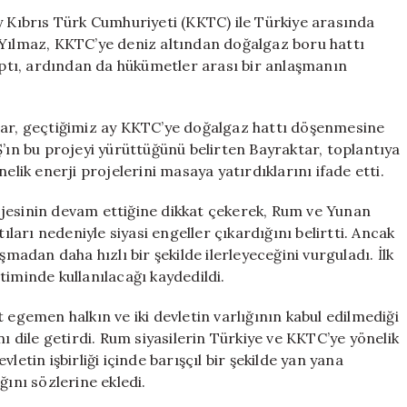
İşbirliği
y Kıbrıs Türk Cumhuriyeti (KKTC) ile Türkiye arasında
Zirvesi:
 Yılmaz, KKTC’ye deniz altından doğalgaz boru hattı
Türkiye’den
tı, ardından da hükümetler arası bir anlaşmanın
Kıbrıs’a
Doğalgaz
Hattı
tar, geçtiğimiz ay KKTC’ye doğalgaz hattı döşenmesine
için
Ş’ın bu projeyi yürüttüğünü belirten Bayraktar, toplantıya
elik enerji projelerini masaya yatırdıklarını ifade etti.
jesinin devam ettiğine dikkat çekerek, Rum ve Yunan
ıları nedeniyle siyasi engeller çıkardığını belirtti. Ancak
şmadan daha hızlı bir şekilde ilerleyeceğini vurguladı. İlk
timinde kullanılacağı kaydedildi.
 egemen halkın ve iki devletin varlığının kabul edilmediği
dile getirdi. Rum siyasilerin Türkiye ve KKTC’ye yönelik
letin işbirliği içinde barışçıl bir şekilde yan yana
ğını sözlerine ekledi.