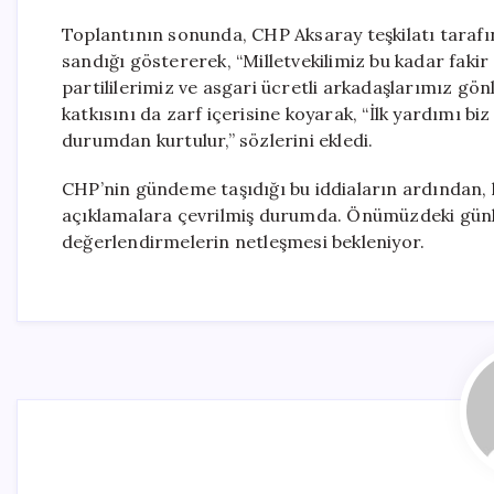
Toplantının sonunda, CHP Aksaray teşkilatı tarafı
sandığı göstererek, “Milletvekilimiz bu kadar faki
partililerimiz ve asgari ücretli arkadaşlarımız gön
katkısını da zarf içerisine koyarak, “İlk yardımı bi
durumdan kurtulur,” sözlerini ekledi.
CHP’nin gündeme taşıdığı bu iddiaların ardından,
açıklamalara çevrilmiş durumda. Önümüzdeki günler
değerlendirmelerin netleşmesi bekleniyor.