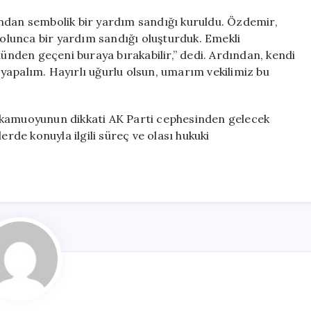
ndan sembolik bir yardım sandığı kuruldu. Özdemir,
r olunca bir yardım sandığı oluşturduk. Emekli
lünden geçeni buraya bırakabilir,” dedi. Ardından, kendi
z yapalım. Hayırlı uğurlu olsun, umarım vekilimiz bu
 kamuoyunun dikkati AK Parti cephesinden gelecek
de konuyla ilgili süreç ve olası hukuki