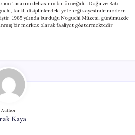
nun tasarım dehasının bir örneğidir. Doğu ve Batı
oguchi, farklı disiplinlerdeki yeteneği sayesinde modern
iştir. 1985 yılında kurduğu Noguchi Müzesi, günümüzde
nmış bir merkez olarak faaliyet göstermektedir.
Author
rak Kaya