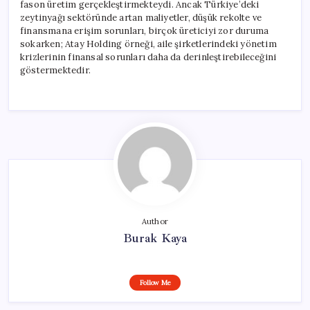
fason üretim gerçekleştirmekteydi. Ancak Türkiye’deki
zeytinyağı sektöründe artan maliyetler, düşük rekolte ve
finansmana erişim sorunları, birçok üreticiyi zor duruma
sokarken; Atay Holding örneği, aile şirketlerindeki yönetim
krizlerinin finansal sorunları daha da derinleştirebileceğini
göstermektedir.
Author
Burak Kaya
Follow Me