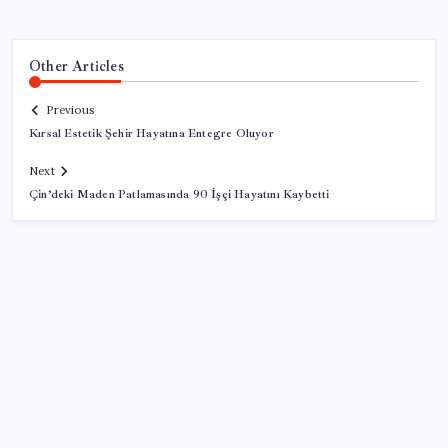
Other Articles
Previous
Kırsal Estetik Şehir Hayatına Entegre Oluyor
Next
Çin’deki Maden Patlamasında 90 İşçi Hayatını Kaybetti
SON YAZILAR