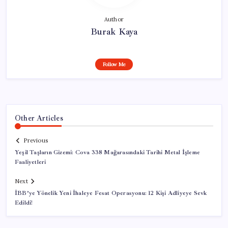
Author
Burak Kaya
Follow Me
Other Articles
Previous
Yeşil Taşların Gizemi: Cova 338 Mağarasındaki Tarihi Metal İşleme
Faaliyetleri
Next
İBB’ye Yönelik Yeni İhaleye Fesat Operasyonu: 12 Kişi Adliyeye Sevk
Edildi!