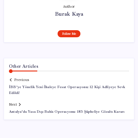
Author
Burak Kaya
Follow Me
Other Articles
Previous
İBB’ye Yönelik Yeni İhaleye Fesat Operasyonu: 12 Kişi Adliyeye Sevk
Edildi!
Next
Antalya’da Yasa Dışı Bahis Operasyonu: 183 Şüpheliye Gözaltı Kararı