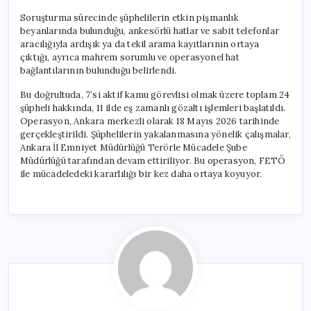
Soruşturma sürecinde şüphelilerin etkin pişmanlık
beyanlarında bulunduğu, ankesörlü hatlar ve sabit telefonlar
aracılığıyla ardışık ya da tekil arama kayıtlarının ortaya
çıktığı, ayrıca mahrem sorumlu ve operasyonel hat
bağlantılarının bulunduğu belirlendi.
Bu doğrultuda, 7’si aktif kamu görevlisi olmak üzere toplam 24
şüpheli hakkında, 11 ilde eş zamanlı gözaltı işlemleri başlatıldı.
Operasyon, Ankara merkezli olarak 18 Mayıs 2026 tarihinde
gerçekleştirildi. Şüphelilerin yakalanmasına yönelik çalışmalar,
Ankara İl Emniyet Müdürlüğü Terörle Mücadele Şube
Müdürlüğü tarafından devam ettiriliyor. Bu operasyon, FETÖ
ile mücadeledeki kararlılığı bir kez daha ortaya koyuyor.