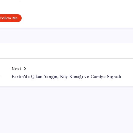
Follow Me
Next
i
Bartın’da Çıkan Yangın, Köy Konağı ve Camiye Sıçradı