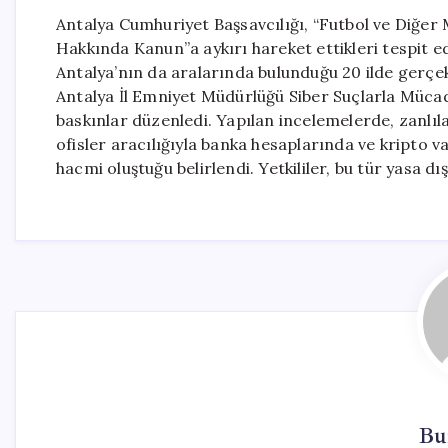
Antalya Cumhuriyet Başsavcılığı, “Futbol ve Diğe
Hakkında Kanun”a aykırı hareket ettikleri tespit edi
Antalya’nın da aralarında bulunduğu 20 ilde gerçekl
Antalya İl Emniyet Müdürlüğü Siber Suçlarla Mücad
baskınlar düzenledi. Yapılan incelemelerde, zanlıla
ofisler aracılığıyla banka hesaplarında ve kripto v
hacmi oluştuğu belirlendi. Yetkililer, bu tür yasa 
Bu